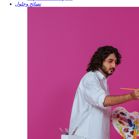
نصائح وحلول