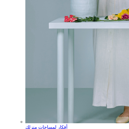
أفكار لمساحات منزلك