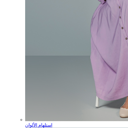
استلهام الألوان