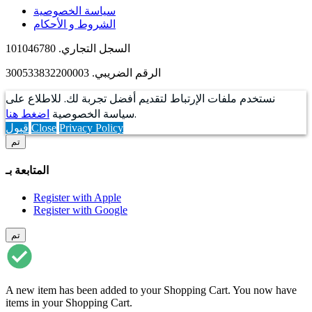
سياسة الخصوصية
الشروط و الأحكام
السجل التجاري. 101046780
الرقم الضريبي. 300533832200003
نستخدم ملفات الإرتباط لتقديم أفضل تجربة لك. للاطلاع على
.
سياسة الخصوصية
اضغط هنا
Privacy Policy
Close
قبول
تم
المتابعة بـ
Register with Apple
Register with Google
تم
A new item has been added to your Shopping Cart. You now have
items in your Shopping Cart.