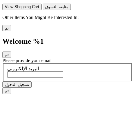
متابعة التسوق
View Shopping Cart
Other Items You Might Be Interested In:
تم
Welcome %1
تم
Please provide your email
البريد الإلكتروني
تسجيل الدخول
تم