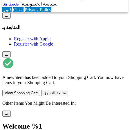
.
سياسة الخصوصية
اضغط هنا
Privacy Policy
Close
قبول
تم
المتابعة بـ
Register with Apple
Register with Google
تم
A new item has been added to your Shopping Cart. You now have
items in your Shopping Cart.
متابعة التسوق
View Shopping Cart
Other Items You Might Be Interested In:
تم
Welcome %1