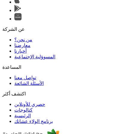
عن الشركة
من نحن؟
المسوؤلية الإجتماعية
تواصل معنا
الأسئلة الشائعة
اكتشف أكثر
حصري للأونلاين
الرئيسية
برنامج الولاء عشانك