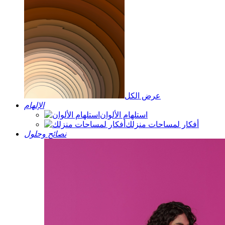
عرض الكل
الإلهام
استلهام الألوان
أفكار لمساحات منزلك
نصائح وحلول