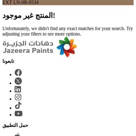
EXT LN-0R-0534
المنتج غير موجود!
Unfortunately, we didn't find any exact matches for your search. Try
adjusting your filters to see more options.
حمل التطبيق