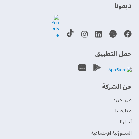
‫تابعونا‬
حمل التطبيق
عن الشركة
من نحن؟
‫معارضنا‬
‫أخبارنا‬
المسوؤلية الإجتماعية