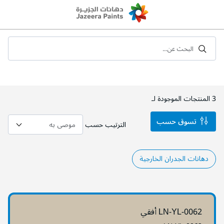
Skip
to
Content
البحث عن...
3
المنتجات الموجودة لـ
تسوق حسب
الترتيب حسب
دهانات الجدران الخارجية
LN-YL-0062 أفقي