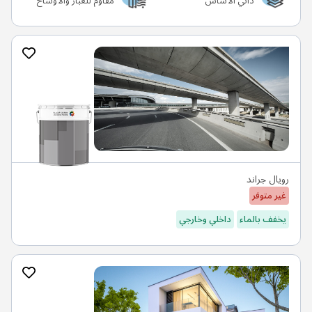
ذاتي الأساس
مقاوم للغبار والأوساخ
رويال جراند
غير متوفر
يخفف بالماء
داخلي وخارجي