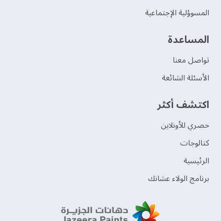
المسوؤلية الإجتماعية
‫المساعدة‬
تواصل معنا
الأسئلة الشائعة
اكتشف أكثر
حصري للأونلاين
‫كتالوجات‬
الرئيسية
برنامج الولاء عشانك