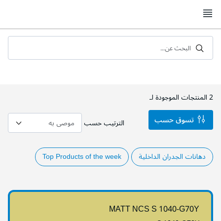
Skip
to
Content
البحث عن...
2
المنتجات الموجودة لـ
تسوق حسب
الترتيب حسب
دهانات الجدران الداخلية
Top Products of the week
MATT NCS S 1040-G70Y