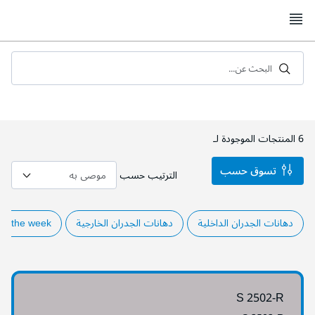
Skip
to
Content
البحث عن...
6
المنتجات الموجودة لـ
تسوق حسب
الترتيب حسب
دهانات الجدران الداخلية
دهانات الجدران الخارجية
of the week
S 2502-R