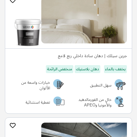
جرين سيلك | دهان سادة داخلي ربع لامع
يخفف بالماء
دهان بلاستيك
منخفض الرائحة
خيارات واسعة من
سهل التطبيق
الألوان
خالٍ من الفورمالدهيد
تغطية استثنائية
والأمونيا وAPEO