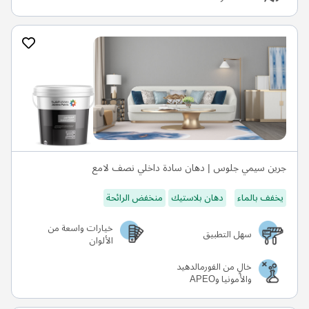
جرين سيمي جلوس | دهان سادة داخلي نصف لامع
يخفف بالماء
دهان بلاستيك
منخفض الرائحة
خيارات واسعة من
سهل التطبيق
الألوان
خالٍ من الفورمالدهيد
والأمونيا وAPEO