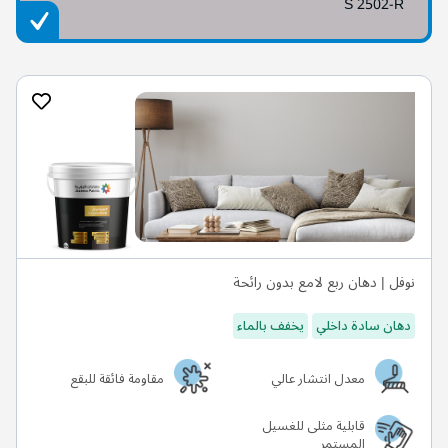
S 2502-R
نوفل | دهان ربع لامع بدون رائحة
دهان سادة داخلي
يخفف بالماء
معدل انتشار عالي
مقاومة فائقة للبقع
قابلية مثلى للغسيل
المستمر