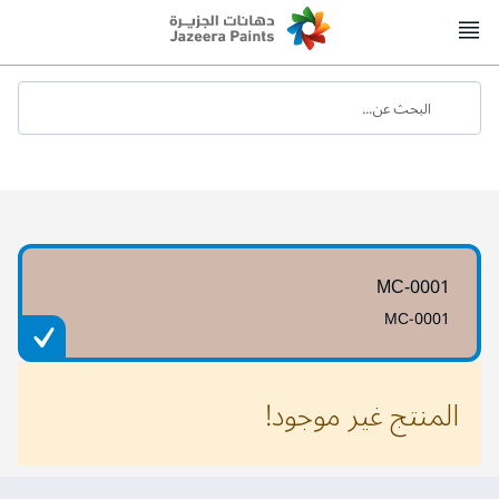
Skip
to
Content
البحث عن...
MC-0001
MC-0001
المنتج غير موجود!