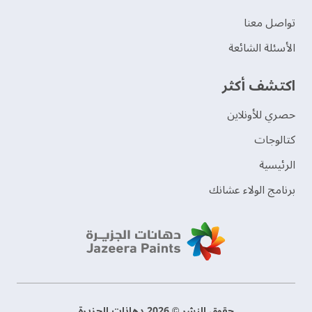
تواصل معنا
الأسئلة الشائعة
اكتشف أكثر
حصري للأونلاين
‫كتالوجات‬
الرئيسية
برنامج الولاء عشانك
حقوق النشر © 2026 دهانات الجزيرة