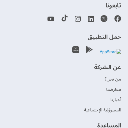
‫تابعونا‬
حمل التطبيق
عن الشركة
من نحن؟
‫معارضنا‬
‫أخبارنا‬
المسوؤلية الإجتماعية
‫المساعدة‬