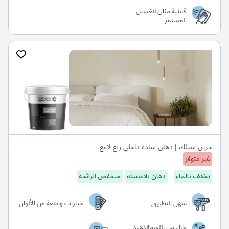
قابلية مثلى للغسيل
المستمر
جرين سيلك | دهان سادة داخلي ربع لامع
غير متوفر
يخفف بالماء
دهان بلاستيك
منخفض الرائحة
سهل التطبيق
خيارات واسعة من الألوان
خالٍ من الفورمالدهيد