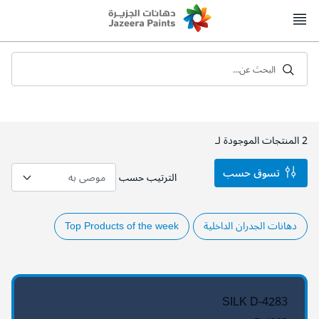
Skip
to
Content
البحث عن...
2
المنتجات الموجودة لـ
تسوق حسب
الترتيب حسب
دهانات الجدران الداخلية
Top Products of the week
SILK D-4283