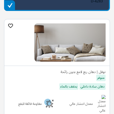
D-4283
نوفل | دهان ربع لامع بدون رائحة
متوفر
دهان سادة داخلي
يخفف بالماء
معدل انتشار عالي
مقاومة فائقة للبقع