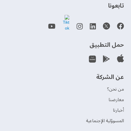
‫تابعونا‬
حمل التطبيق
عن الشركة
من نحن؟
‫معارضنا‬
‫أخبارنا‬
المسوؤلية الإجتماعية