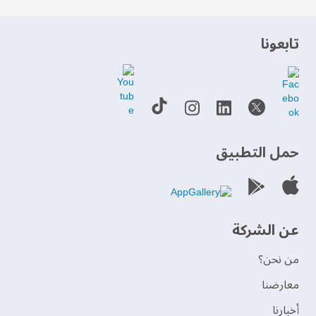
‫تابعونا‬
حمل التطبيق
عن الشركة
من نحن؟
‫معارضنا‬
‫أخبارنا‬