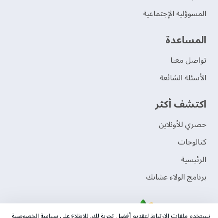
المسوؤلية الإجتماعية
‫المساعدة‬
تواصل معنا
الأسئلة الشائعة
اكتشف أكثر
حصري للأونلاين
‫كتالوجات‬
الرئيسية
برنامج الولاء عشانك
نستخدم ملفات الإرتباط لتقديم أفضل تجربة لك. للاطلاع على سياسة الخصوصية