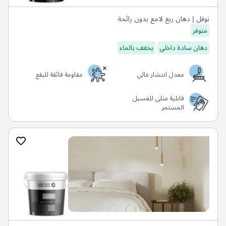
نوفل | دهان ربع لامع بدون رائحة
متوفر
دهان سادة داخلي
يخفف بالماء
معدل انتشار عالي
مقاومة فائقة للبقع
قابلية مثلى للغسيل
المستمر