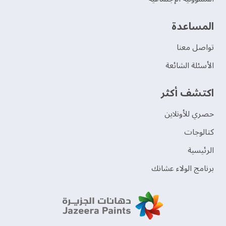
‫المساعدة‬
تواصل معنا
الأسئلة الشائعة
اكتشف أكثر
حصري للأونلاين
‫كتالوجات‬
الرئيسية
برنامج الولاء عشانك