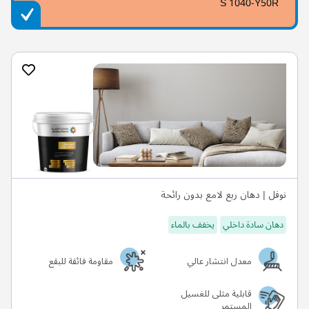
S 1040-Y50R
نوفل | دهان ربع لامع بدون رائحة
دهان سادة داخلي
يخفف بالماء
معدل انتشار عالي
مقاومة فائقة للبقع
قابلية مثلى للغسيل
المستمر