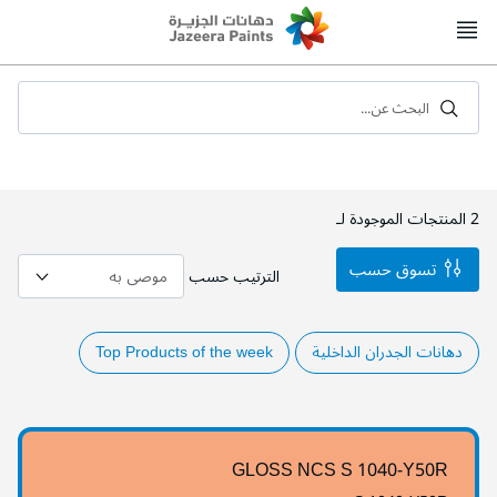
Skip
to
Content
البحث عن...
2
المنتجات الموجودة لـ
تسوق حسب
الترتيب حسب
دهانات الجدران الداخلية
Top Products of the week
GLOSS NCS S 1040-Y50R