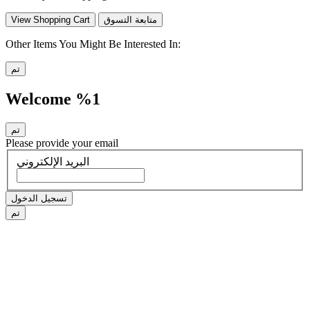
متابعة التسوق
View Shopping Cart
Other Items You Might Be Interested In:
تم
Welcome %1
تم
Please provide your email
البريد الإلكتروني
تسجيل الدخول
تم