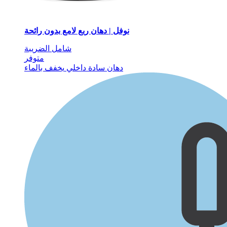
نوفل | دهان ربع لامع بدون رائحة
شامل الضريبة
متوفر
دهان سادة داخلي
يخفف بالماء