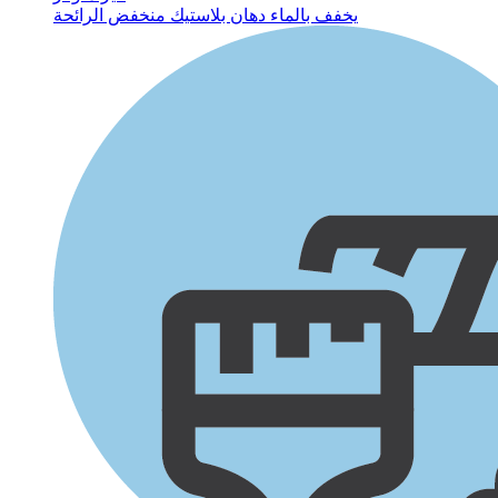
يخفف بالماء
دهان بلاستيك
منخفض الرائحة