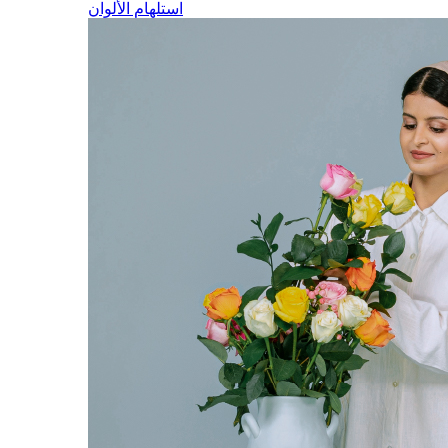
استلهام الألوان