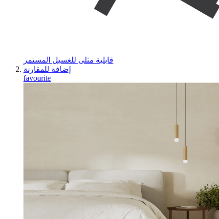
قابلية مثلى للغسيل المستمر
إضافة للمقارنة
favourite