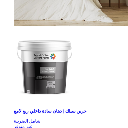
جرين سيلك | دهان سادة داخلي ربع لامع
شامل الضريبة
غير متوفر