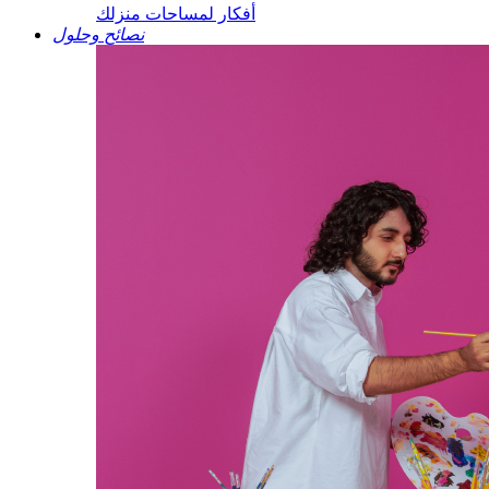
أفكار لمساحات منزلك
نصائح وحلول