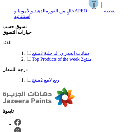
تغطية
خالٍ من الفورمالدهيد والأمونيا وAPEO
استثنائية
تسوق حسب
خيارات التسوق
الفئة
دهانات الجدران الداخلية
2
منتج
منتج
2
Top Products of the week
درجة اللمعان
ربع لامع
2
منتج