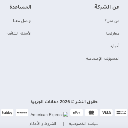
عن الشركة
‫المساعدة‬
من نحن؟
تواصل معنا
‫معارضنا‬
الأسئلة الشائعة
‫أخبارنا‬
المسوؤلية الإجتماعية
حقوق النشر © 2026 دهانات الجزيرة
سياسة الخصوصية
الشروط و الأحكام