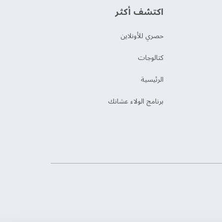
اكتشف أكثر
حصري للأونلاين
‫كتالوجات‬
الرئيسية
برنامج الولاء عشانك