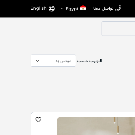
اختر
اللغة
تواصل معنا
English
Egypt
المتجر
الترتيب حسب