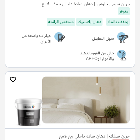
جرين سيمي جلوس | دهان سادة داخلي نصف لامع
متوفر
يخفف بالماء
دهان بلاستيك
منخفض الرائحة
خيارات واسعة من
سهل التطبيق
الألوان
خالٍ من الفورمالدهيد
والأمونيا وAPEO
جرين سيلك | دهان سادة داخلي ربع لامع