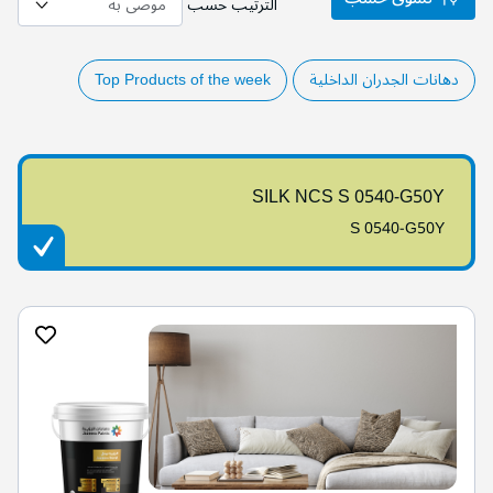
الترتيب حسب
دهانات الجدران الداخلية
Top Products of the week
SILK NCS S 0540-G50Y
S 0540-G50Y