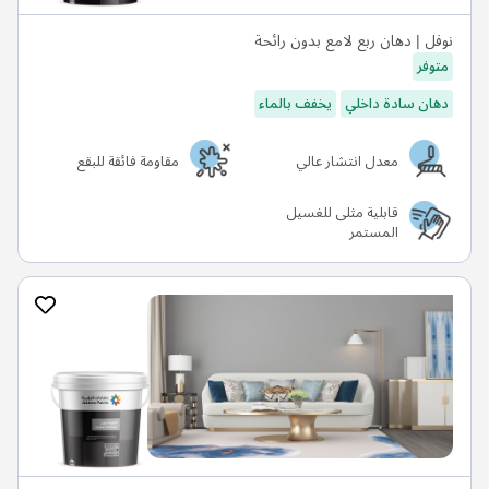
نوفل | دهان ربع لامع بدون رائحة
متوفر
دهان سادة داخلي
يخفف بالماء
معدل انتشار عالي
مقاومة فائقة للبقع
قابلية مثلى للغسيل
المستمر