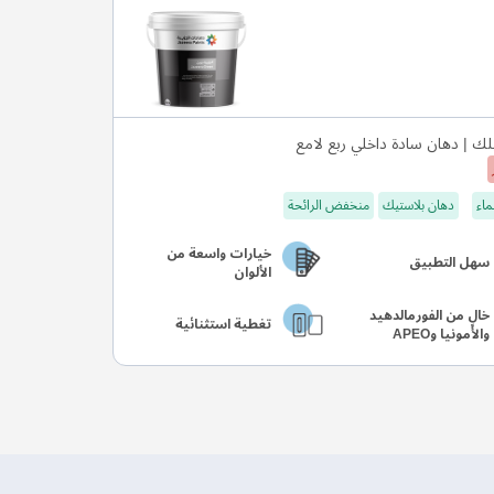
ك | دهان سادة داخلي ربع لامع
ماء
دهان بلاستيك
منخفض الرائحة
خيارات واسعة من
سهل التطبيق
الألوان
خالٍ من الفورمالدهيد
تغطية استثنائية
والأمونيا وAPEO