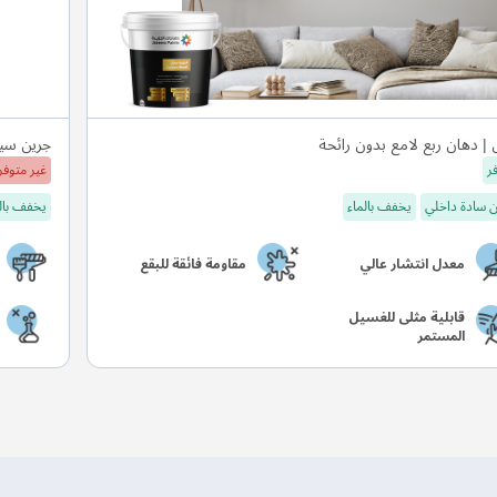
 | دهان ربع لامع بدون رائحة
جرين سيل
ر
غير متوفر
 سادة داخلي
يخفف بالماء
يخفف بال
معدل انتشار عالي
مقاومة فائقة للبقع
قابلية مثلى للغسيل
المستمر