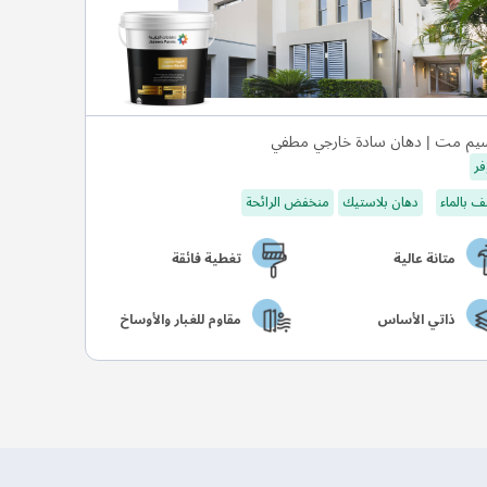
يم مت | دهان سادة خارجي مطفي
فر
 بالماء
دهان بلاستيك
منخفض الرائحة
متانة عالية
تغطية فائقة
ذاتي الأساس
مقاوم للغبار والأوساخ