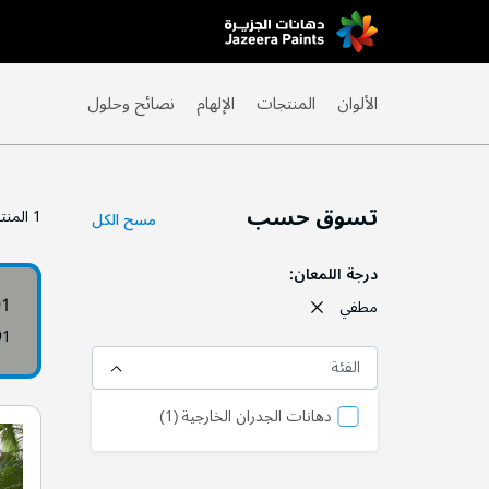
Skip
to
Content
الألوان
المنتجات
الإلهام
نصائح وحلول
تسوق حسب
1
المنت
مسح الكل
درجة اللمعان
91
مطفي
91
الفئة
المنتج
دهانات الجدران الخارجية
1