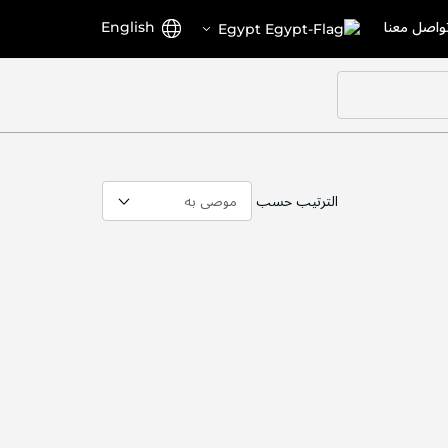
اختر
اللغة
واصل معنا
English
Egypt
المتجر
الترتيب حسب