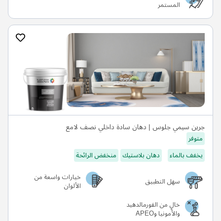
المستمر
جرين سيمي جلوس | دهان سادة داخلي نصف لامع
متوفر
يخفف بالماء
دهان بلاستيك
منخفض الرائحة
خيارات واسعة من
سهل التطبيق
الألوان
خالٍ من الفورمالدهيد
والأمونيا وAPEO