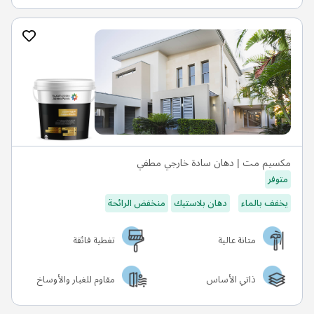
مكسيم مت | دهان سادة خارجي مطفي
متوفر
يخفف بالماء
دهان بلاستيك
منخفض الرائحة
متانة عالية
تغطية فائقة
ذاتي الأساس
مقاوم للغبار والأوساخ