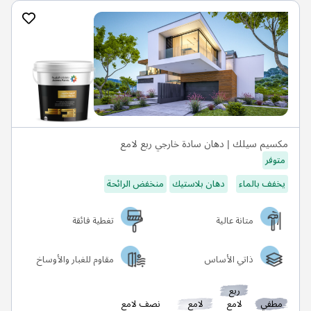
مكسيم سيلك | دهان سادة خارجي ربع لامع
متوفر
يخفف بالماء
دهان بلاستيك
منخفض الرائحة
متانة عالية
تغطية فائقة
ذاتي الأساس
مقاوم للغبار والأوساخ
ربع
مطفي
لامع
لامع
نصف لامع