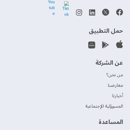
حمل التطبيق
عن الشركة
من نحن؟
‫معارضنا‬
‫أخبارنا‬
المسوؤلية الإجتماعية
‫المساعدة‬