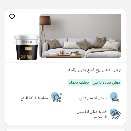
نوفل | دهان ربع لامع بدون رائحة
دهان سادة داخلي
يخفف بالماء
معدل انتشار عالي
مقاومة فائقة للبقع
قابلية مثلى للغسيل
المستمر