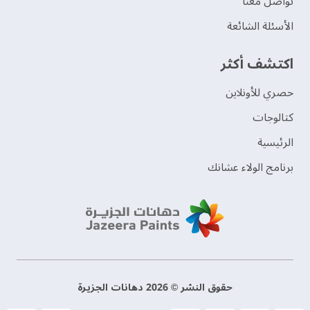
تواصل معنا
الأسئلة الشائعة
اكتشف أكثر
حصري للأونلاين
‫كتالوجات‬
الرئيسية
برنامج الولاء عشانك
حقوق النشر © 2026 دهانات الجزيرة