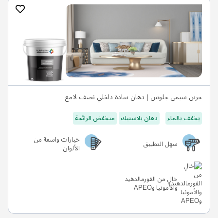
جرين سيمي جلوس | دهان سادة داخلي نصف لامع
يخفف بالماء
دهان بلاستيك
منخفض الرائحة
خيارات واسعة من
سهل التطبيق
الألوان
خالٍ من الفورمالدهيد
والأمونيا وAPEO