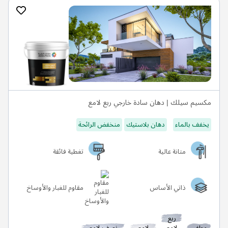
مكسيم سيلك | دهان سادة خارجي ربع لامع
يخفف بالماء
دهان بلاستيك
منخفض الرائحة
متانة عالية
تغطية فائقة
ذاتي الأساس
مقاوم للغبار والأوساخ
ربع