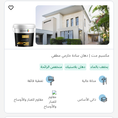
مكسيم مت | دهان سادة خارجي مطفي
يخفف بالماء
دهان بلاستيك
منخفض الرائحة
متانة عالية
تغطية فائقة
ذاتي الأساس
مقاوم للغبار والأوساخ