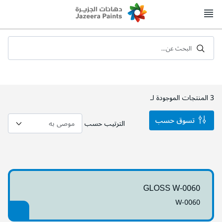
Skip
to
Content
البحث عن...
3
المنتجات الموجودة لـ
تسوق حسب
الترتيب حسب
GLOSS W-0060
W-0060