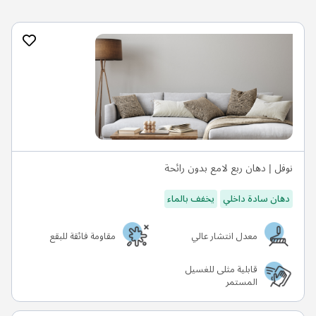
نوفل | دهان ربع لامع بدون رائحة
دهان سادة داخلي
يخفف بالماء
معدل انتشار عالي
مقاومة فائقة للبقع
قابلية مثلى للغسيل
المستمر