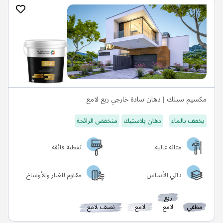
مكسيم سيلك | دهان سادة خارجي ربع لامع
يخفف بالماء
دهان بلاستيك
منخفض الرائحة
متانة عالية
تغطية فائقة
ذاتي الأساس
مقاوم للغبار والأوساخ
ربع
مطفي
لامع
لامع
نصف لامع