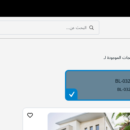
البحث عن...
بحث
بحث
جات الموجودة لـ
BL-03
BL-03