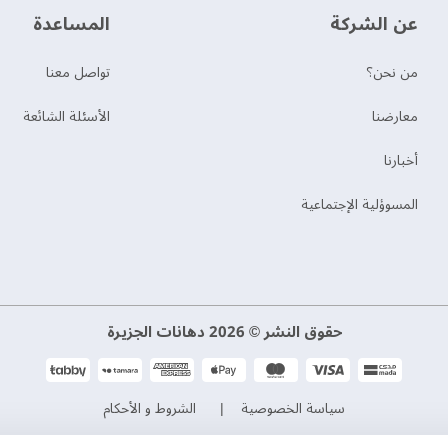
عن الشركة
‫المساعدة‬
من نحن؟
تواصل معنا
‫معارضنا‬
الأسئلة الشائعة
‫أخبارنا‬
المسوؤلية الإجتماعية
حقوق النشر © 2026 دهانات الجزيرة
سياسة الخصوصية
الشروط و الأحكام