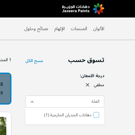
Skip
to
Content
الألوان
المنتجات
الإلهام
نصائح وحلول
تسوق حسب
1
المنت
مسح الكل
درجة اللمعان
28
مطفي
28
الفئة
المنتج
دهانات الجدران الخارجية
1