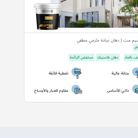
يم مت | دهان سادة خارجي مطفي
فر
 بالماء
دهان بلاستيك
منخفض الرائحة
متانة عالية
تغطية فائقة
ذاتي الأساس
مقاوم للغبار والأوساخ