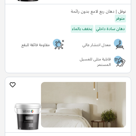
نوفل | دهان ربع لامع بدون رائحة
متوفر
دهان سادة داخلي
يخفف بالماء
معدل انتشار عالي
مقاومة فائقة للبقع
قابلية مثلى للغسيل
المستمر