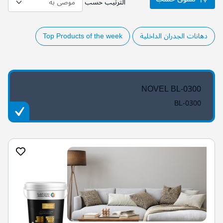
الترتيب حسب
دهانات الجدران الداخلية
Top Products of the week
NOVEL BL-0300
BL-0300