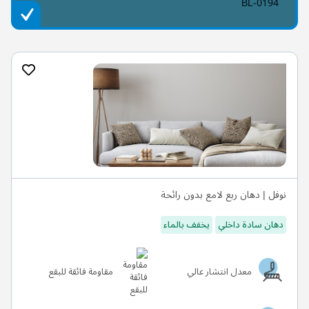
BL-0194
نوفل | دهان ربع لامع بدون رائحة
دهان سادة داخلي
يخفف بالماء
معدل انتشار عالي
مقاومة فائقة للبقع