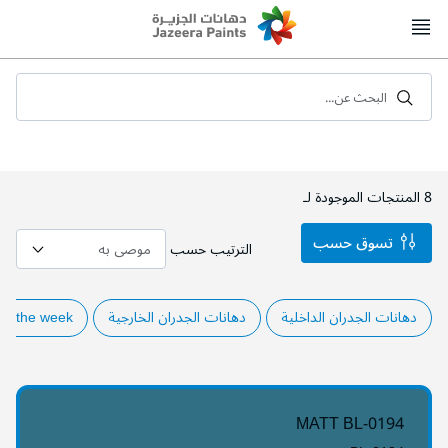
Skip
to
Content
البحث عن...
8
المنتجات الموجودة لـ
تسوق حسب
الترتيب حسب
دهانات الجدران الداخلية
دهانات الجدران الخارجية
of the week
MATT BL-0194