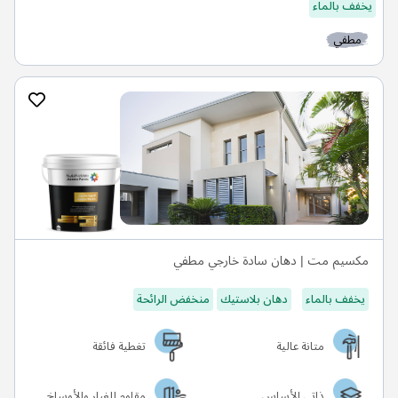
يخفف بالماء
مطفي
مكسيم مت | دهان سادة خارجي مطفي
يخفف بالماء
دهان بلاستيك
منخفض الرائحة
متانة عالية
تغطية فائقة
ذاتي الأساس
مقاوم للغبار والأوساخ