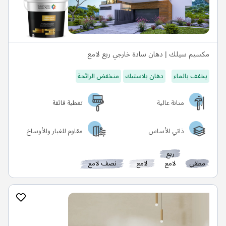
مكسيم سيلك | دهان سادة خارجي ربع لامع
يخفف بالماء
دهان بلاستيك
منخفض الرائحة
متانة عالية
تغطية فائقة
ذاتي الأساس
مقاوم للغبار والأوساخ
ربع
مطفي
لامع
لامع
نصف لامع