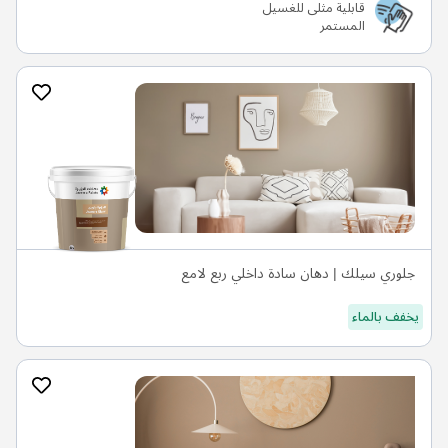
قابلية مثلى للغسيل
المستمر
جلوري سيلك | دهان سادة داخلي ربع لامع
يخفف بالماء