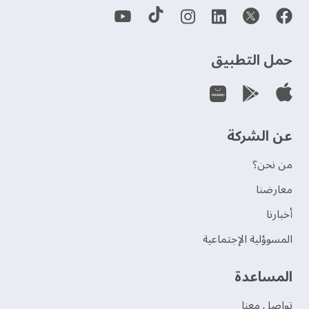
حمل التطبيق
عن الشركة
من نحن؟
‫معارضنا‬
‫أخبارنا‬
المسوؤلية الإجتماعية
‫المساعدة‬
تواصل معنا