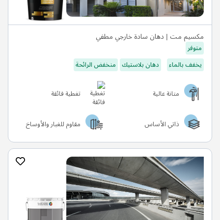
مكسيم مت | دهان سادة خارجي مطفي
متوفر
يخفف بالماء
دهان بلاستيك
منخفض الرائحة
متانة عالية
تغطية فائقة
ذاتي الأساس
مقاوم للغبار والأوساخ