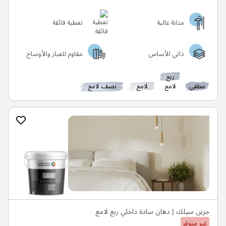
متانة عالية
تغطية فائقة
ذاتي الأساس
مقاوم للغبار والأوساخ
ربع
مطفي
لامع
لامع
نصف لامع
جرين سيلك | دهان سادة داخلي ربع لامع
غير متوفر