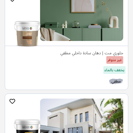
جلوري مت | دهان سادة داخلي مطفي
غير متوفر
يخفف بالماء
مطفي