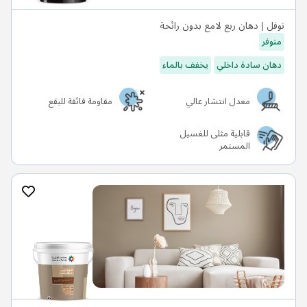
نوفل | دهان ربع لامع بدون رائحة
متوفر
دهان سادة داخلي
يخفف بالماء
معدل انتشار عالي
مقاومة فائقة للبقع
قابلية مثلى للغسيل
المستمر