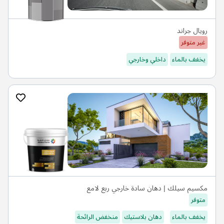
رويال جراند
غير متوفر
يخفف بالماء
داخلي وخارجي
مكسيم سيلك | دهان سادة خارجي ربع لامع
متوفر
يخفف بالماء
دهان بلاستيك
منخفض الرائحة