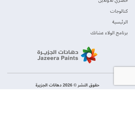
حصري للأونلاين
‫كتالوجات‬
الرئيسية
برنامج الولاء عشانك
حقوق النشر © 2026 دهانات الجزيرة
سياسة الخصوصية
الشروط و الأحكام
السجل التجاري. 101046780