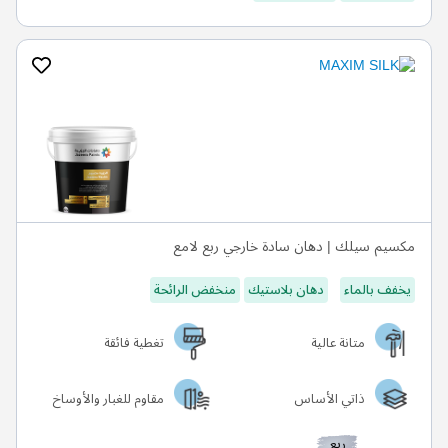
مكسيم سيلك | دهان سادة خارجي ربع لامع
يخفف بالماء
دهان بلاستيك
منخفض الرائحة
متانة عالية
تغطية فائقة
ذاتي الأساس
مقاوم للغبار والأوساخ
ربع