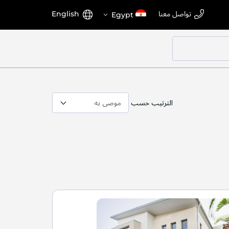
اختر
اللغة
تواصل معنا
English
Egypt
المتجر
الترتيب حسب