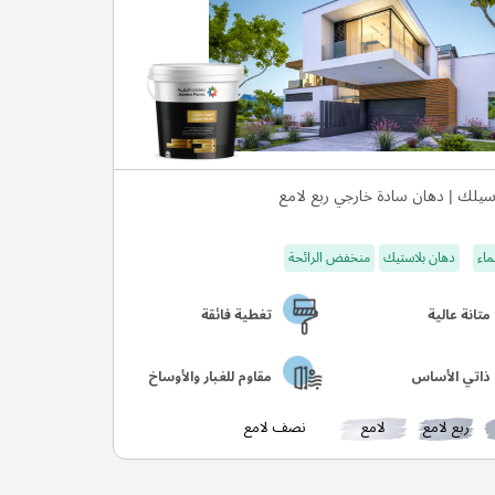
يلك | دهان سادة خارجي ربع لامع
ماء
دهان بلاستيك
منخفض الرائحة
متانة عالية
تغطية فائقة
ذاتي الأساس
مقاوم للغبار والأوساخ
ربع لامع
لامع
نصف لامع