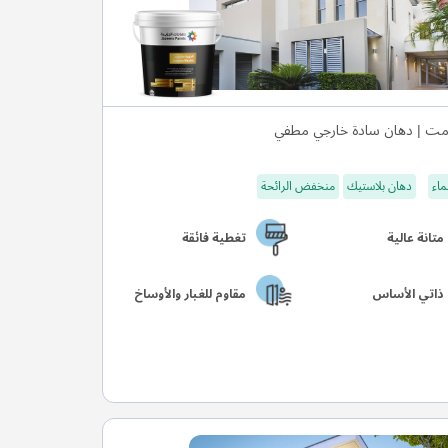
ت | دهان سادة خارجي مطفي
ماء
دهان بلاستيك
منخفض الرائحة
متانة عالية
تغطية فائقة
ذاتي الأساس
مقاوم للغبار والأوساخ