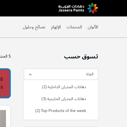
Skip
to
Content
الألوان
المنتجات
الإلهام
نصائح وحلول
تسوق حسب
5
المنت
الفئة
18
منتج
دهانات الجدران الداخلية
2
18
منتج
دهانات الجدران الخارجية
3
منتج
2
Top Products of the week