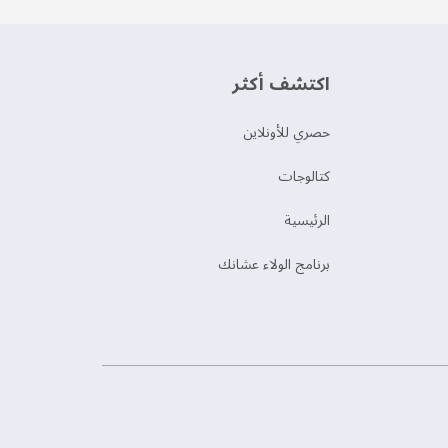
اكتشف أكثر
حصري للأونلاين
‫كتالوجات‬
الرئيسية
برنامج الولاء عشانك