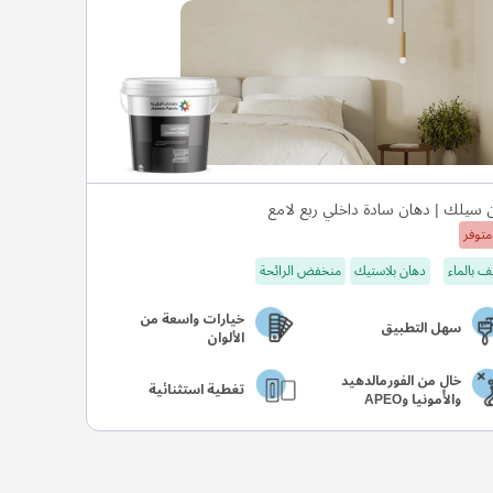
 سيلك | دهان سادة داخلي ربع لامع
متوفر
 بالماء
دهان بلاستيك
منخفض الرائحة
خيارات واسعة من
سهل التطبيق
الألوان
خالٍ من الفورمالدهيد
تغطية استثنائية
والأمونيا وAPEO