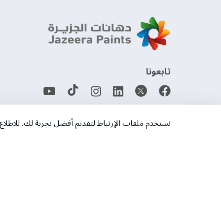
‫تابعونا‬
حمل التطبيق
نستخدم ملفات الإرتباط لتقديم أفضل تجربة لك. للاطل