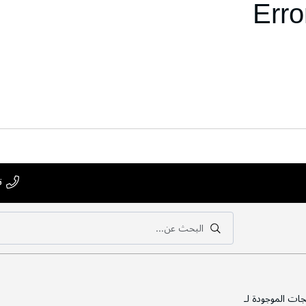
Erro
ت
البحث عن...
بحث
بحث
جات الموجودة لـ