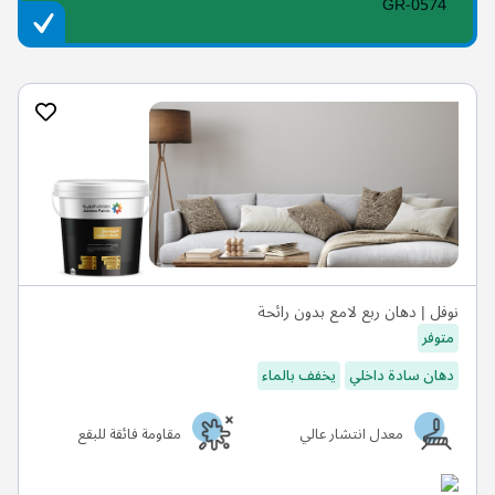
GR-0574
نوفل | دهان ربع لامع بدون رائحة
متوفر
دهان سادة داخلي
يخفف بالماء
معدل انتشار عالي
مقاومة فائقة للبقع