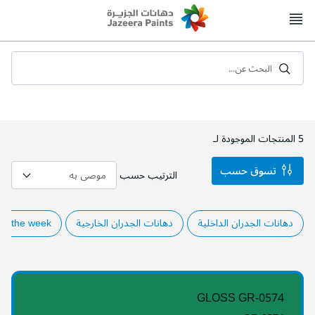
Skip
to
Content
البحث عن...
5
المنتجات الموجودة لـ
تسوق حسب
الترتيب حسب
دهانات الجدران الداخلية
دهانات الجدران الخارجية
of the week
GLOSS GR-0574