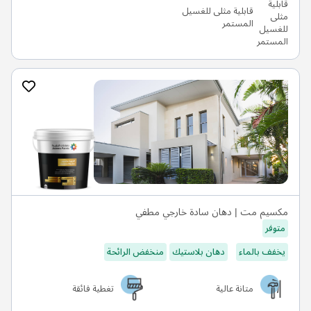
قابلية مثلى للغسيل
المستمر
مكسيم مت | دهان سادة خارجي مطفي
متوفر
يخفف بالماء
دهان بلاستيك
منخفض الرائحة
متانة عالية
تغطية فائقة