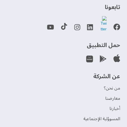
‫تابعونا‬
حمل التطبيق
عن الشركة
من نحن؟
‫معارضنا‬
‫أخبارنا‬
المسوؤلية الإجتماعية