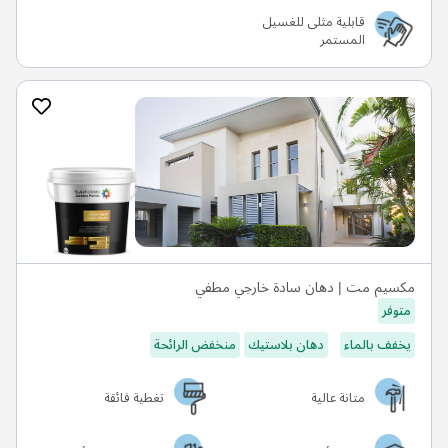
قابلية مثلى للغسيل
المستمر
مكسيم مت | دهان سادة خارجي مطفي
متوفر
يخفف بالماء
دهان بلاستيك
منخفض الرائحة
متانة عالية
تغطية فائقة