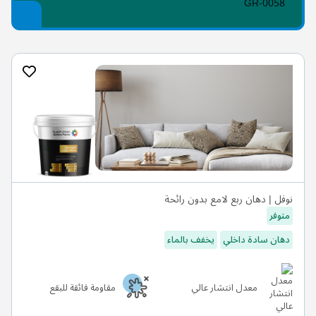
GR-0058
نوفل | دهان ربع لامع بدون رائحة
متوفر
دهان سادة داخلي
يخفف بالماء
معدل انتشار عالي
مقاومة فائقة للبقع