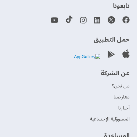
‫تابعونا‬
حمل التطبيق
عن الشركة
من نحن؟
‫معارضنا‬
‫أخبارنا‬
المسوؤلية الإجتماعية
‫المساعدة‬