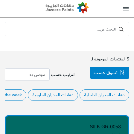
Skip
to
Content
البحث عن...
5
المنتجات الموجودة لـ
تسوق حسب
الترتيب حسب
دهانات الجدران الداخلية
دهانات الجدران الخارجية
of the week
SILK GR-0058