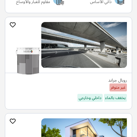
ذاتي الأساس
مقاوم للغبار والأوساخ
رويال جراند
غير متوفر
يخفف بالماء
داخلي وخارجي