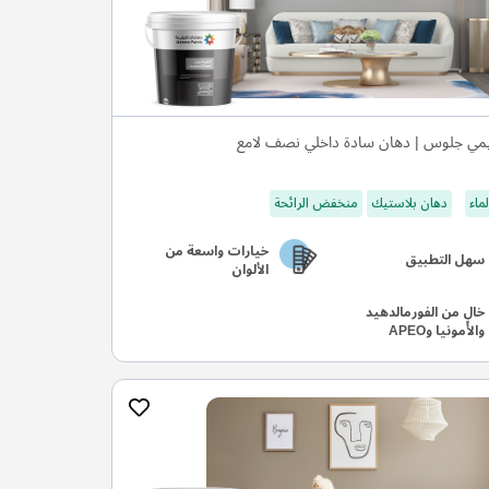
مي جلوس | دهان سادة داخلي نصف لامع
ماء
دهان بلاستيك
منخفض الرائحة
خيارات واسعة من
سهل التطبيق
الألوان
خالٍ من الفورمالدهيد
والأمونيا وAPEO