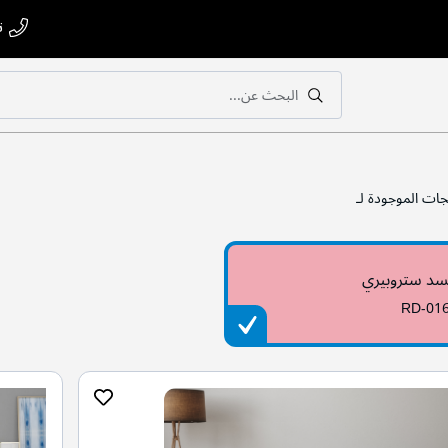
ت
البحث عن...
بحث
بحث
جات الموجودة لـ
سد ستروبيري
RD-01