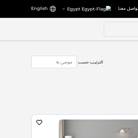
اختر
اللغة
واصل معنا
English
Egypt
المتجر
الترتيب حسب