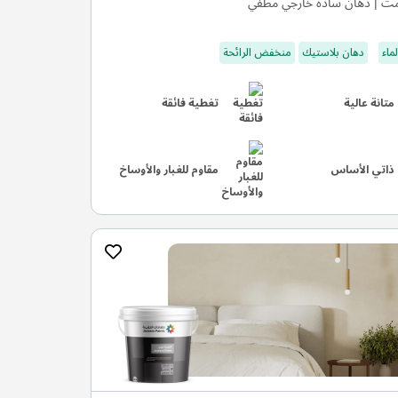
ت | دهان سادة خارجي مطفي
ماء
دهان بلاستيك
منخفض الرائحة
متانة عالية
تغطية فائقة
ذاتي الأساس
مقاوم للغبار والأوساخ