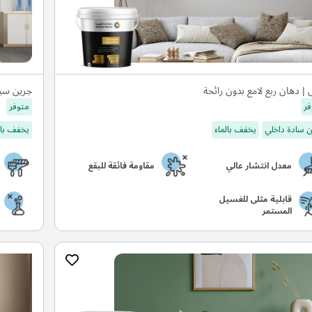
 | دهان ربع لامع بدون رائحة
جرين سي
فر
متوفر
 سادة داخلي
يخفف بالماء
يخفف بال
معدل انتشار عالي
مقاومة فائقة للبقع
قابلية مثلى للغسيل
المستمر