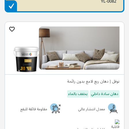
YL-0082
نوفل | دهان ربع لامع بدون رائحة
دهان سادة داخلي
يخفف بالماء
معدل انتشار عالي
مقاومة فائقة للبقع