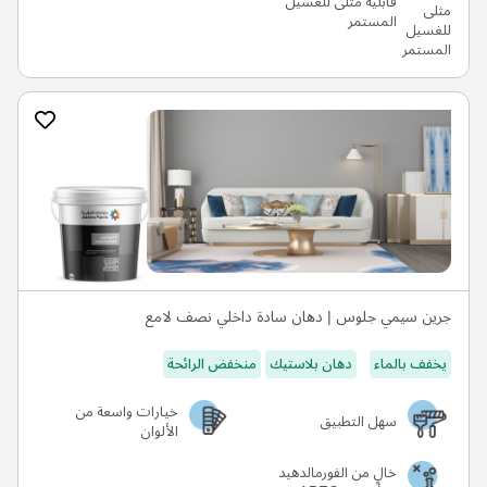
قابلية مثلى للغسيل
المستمر
جرين سيمي جلوس | دهان سادة داخلي نصف لامع
يخفف بالماء
دهان بلاستيك
منخفض الرائحة
خيارات واسعة من
سهل التطبيق
الألوان
خالٍ من الفورمالدهيد