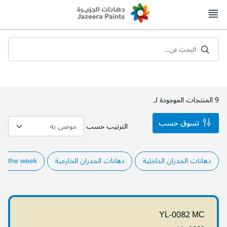
Skip
to
Content
البحث عن...
9
المنتجات الموجودة لـ
تسوق حسب
الترتيب حسب
دهانات الجدران الداخلية
دهانات الجدران الخارجية
of the week
YL-0082 MC