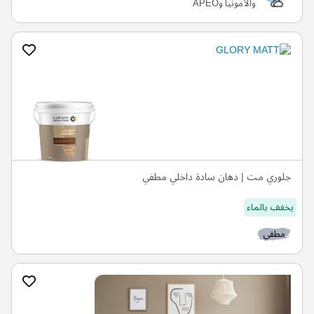
والأمونيا وAPEO
جلوري مت | دهان سادة داخلي مطفي
يخفف بالماء
مطفي