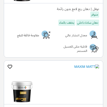
نوفل | دهان ربع لامع بدون رائحة
متوفر
دهان سادة داخلي
يخفف بالماء
معدل انتشار عالي
مقاومة فائقة للبقع
قابلية مثلى للغسيل
المستمر