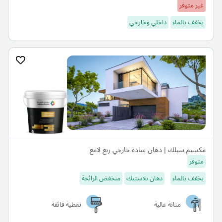
غير متوفر
يخفف بالماء
داخلي وخارجي
مكسيم سيلك | دهان سادة خارجي ربع لامع
متوفر
يخفف بالماء
دهان بلاستيك
منخفض الرائحة
متانة عالية
تغطية فائقة