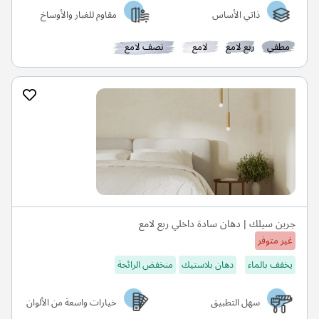
ذاتي الأساس
مقاوم للغبار والأوساخ
مطفي
ربع لامع
لامع
نصف لامع
جرين سيلك | دهان سادة داخلي ربع لامع
غير متوفر
يخفف بالماء
دهان بلاستيك
منخفض الرائحة
سهل التطبيق
خيارات واسعة من الألوان