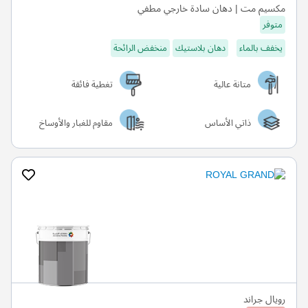
مكسيم مت | دهان سادة خارجي مطفي
متوفر
يخفف بالماء
دهان بلاستيك
منخفض الرائحة
متانة عالية
تغطية فائقة
ذاتي الأساس
مقاوم للغبار والأوساخ
رويال جراند