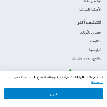
تواصل معنا
الأسئلة الشائعة
اكتشف أكثر
حصري للأونلاين
‫كتالوجات‬
الرئيسية
برنامج الولاء عشانك
نستخدم ملفات الإرتباط لتقديم أفضل تجربة لك. للاطلاع على سياسة الخصوصية
اضغط هنا
.
قبول
حقوق النشر © 2026 دهانات الجزيرة