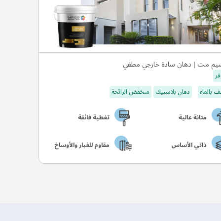
يم مت | دهان سادة خارجي مطفي
فر
 بالماء
دهان بلاستيك
منخفض الرائحة
متانة عالية
تغطية فائقة
ذاتي الأساس
مقاوم للغبار والأوساخ