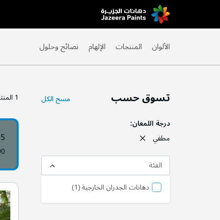
Skip
to
Content
الألوان
المنتجات
الإلهام
نصائح وحلول
تسوق حسب
1
المنت
مسح الكل
درجة اللمعان
15
مطفي
90
الفئة
المنتج
دهانات الجدران الخارجية
1