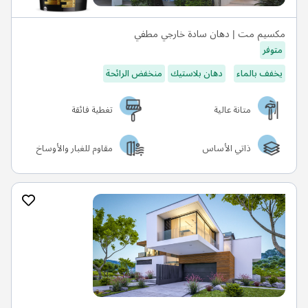
مكسيم مت | دهان سادة خارجي مطفي
متوفر
يخفف بالماء
دهان بلاستيك
منخفض الرائحة
متانة عالية
تغطية فائقة
ذاتي الأساس
مقاوم للغبار والأوساخ