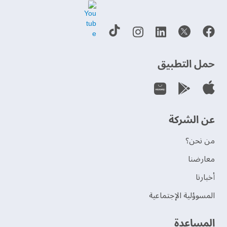
حمل التطبيق
عن الشركة
من نحن؟
‫معارضنا‬
‫أخبارنا‬
المسوؤلية الإجتماعية
‫المساعدة‬