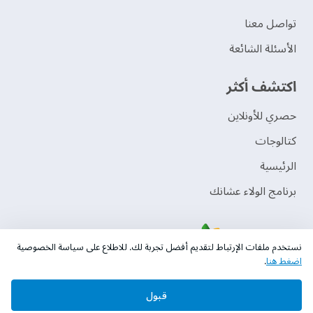
تواصل معنا
الأسئلة الشائعة
اكتشف أكثر
حصري للأونلاين
‫كتالوجات‬
الرئيسية
برنامج الولاء عشانك
نستخدم ملفات الإرتباط لتقديم أفضل تجربة لك. للاطلاع على سياسة الخصوصية
اضغط هنا
.
قبول
حقوق النشر © 2026 دهانات الجزيرة