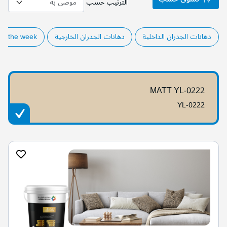
الترتيب حسب
دهانات الجدران الداخلية
دهانات الجدران الخارجية
of the week
MATT YL-0222
YL-0222