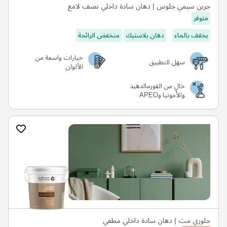
جرين سيمي جلوس | دهان سادة داخلي نصف لامع
متوفر
يخفف بالماء
دهان بلاستيك
منخفض الرائحة
خيارات واسعة من
سهل التطبيق
الألوان
خالٍ من الفورمالدهيد
والأمونيا وAPEO
جلوري مت | دهان سادة داخلي مطفي