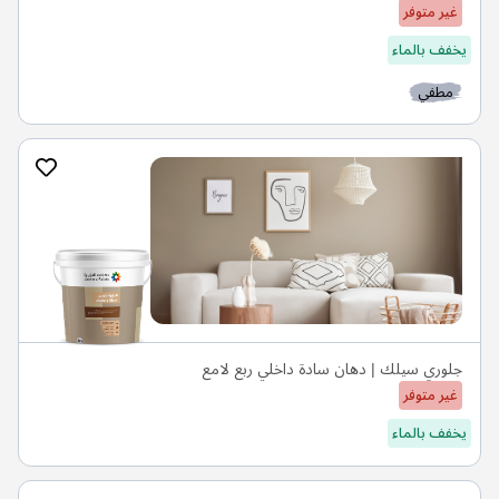
غير متوفر
يخفف بالماء
مطفي
جلوري سيلك | دهان سادة داخلي ربع لامع
غير متوفر
يخفف بالماء