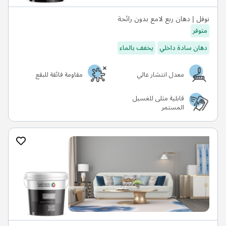
نوفل | دهان ربع لامع بدون رائحة
متوفر
دهان سادة داخلي
يخفف بالماء
معدل انتشار عالي
مقاومة فائقة للبقع
قابلية مثلى للغسيل
المستمر