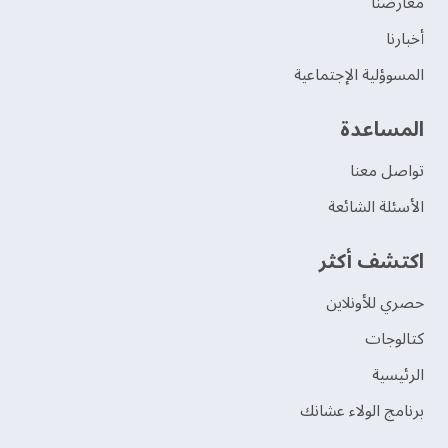
‫معارضنا‬
‫أخبارنا‬
المسوؤلية الإجتماعية
‫المساعدة‬
تواصل معنا
الأسئلة الشائعة
اكتشف أكثر
حصري للأونلاين
‫كتالوجات‬
الرئيسية
برنامج الولاء عشانك