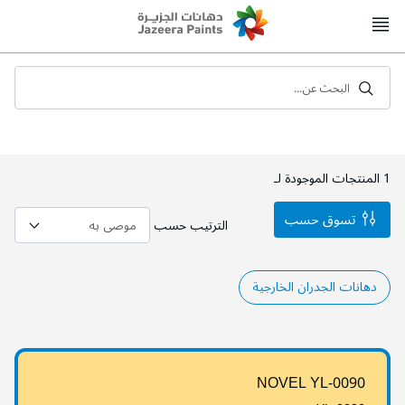
Skip
to
Content
البحث عن...
1
المنتجات الموجودة لـ
تسوق حسب
الترتيب حسب
دهانات الجدران الخارجية
NOVEL YL-0090