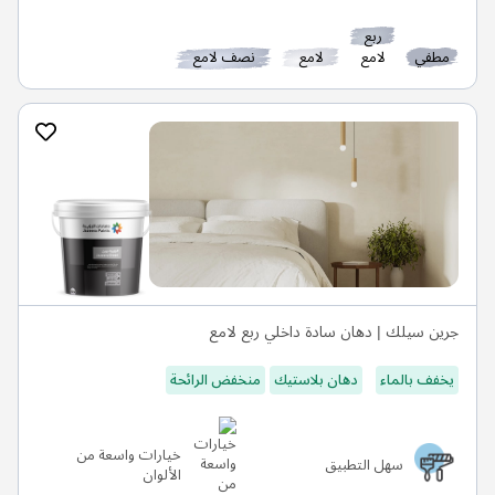
ربع
مطفي
لامع
لامع
نصف لامع
جرين سيلك | دهان سادة داخلي ربع لامع
يخفف بالماء
دهان بلاستيك
منخفض الرائحة
خيارات واسعة من
سهل التطبيق
الألوان