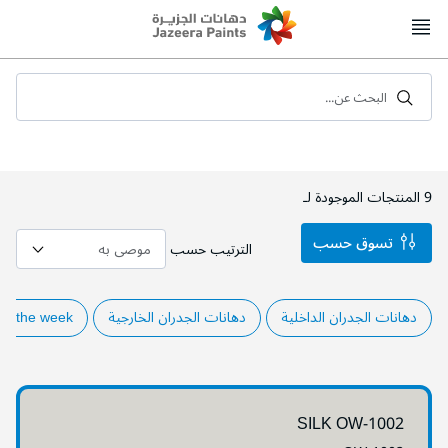
Skip
to
Content
البحث عن...
9
المنتجات الموجودة لـ
تسوق حسب
الترتيب حسب
دهانات الجدران الداخلية
دهانات الجدران الخارجية
of the week
SILK OW-1002