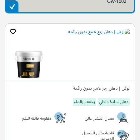
OW-1002
نوفل | دهان ربع لامع بدون رائحة
دهان سادة داخلي
يخفف بالماء
معدل انتشار عالي
مقاومة فائقة للبقع
قابلية مثلى للغسيل
المستمر