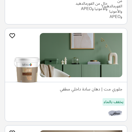
خالٍ من الفورمالدهيد
والأمونيا وAPEO
جلوري مت | دهان سادة داخلي مطفي
يخفف بالماء
مطفي