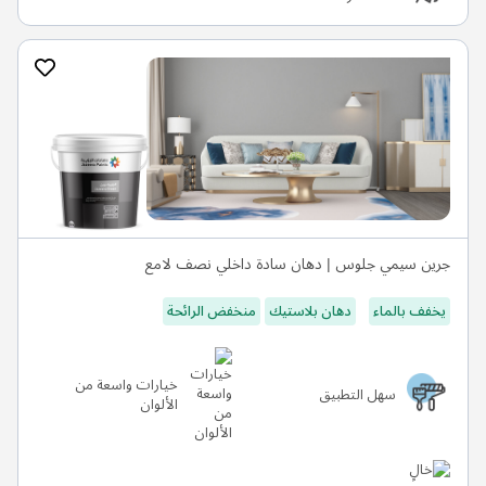
جرين سيمي جلوس | دهان سادة داخلي نصف لامع
يخفف بالماء
دهان بلاستيك
منخفض الرائحة
خيارات واسعة من
سهل التطبيق
الألوان