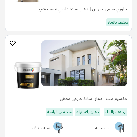
جلوري سيمي جلوس | دهان سادة داخلي نصف لامع
يخفف بالماء
مكسيم مت | دهان سادة خارجي مطفي
يخفف بالماء
دهان بلاستيك
منخفض الرائحة
متانة عالية
تغطية فائقة