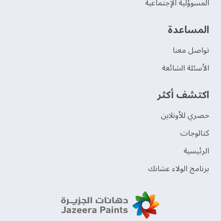
المسوؤلية الإجتماعية
‫المساعدة‬
تواصل معنا
الأسئلة الشائعة
اكتشف أكثر
حصري للأونلاين
‫كتالوجات‬
الرئيسية
برنامج الولاء عشانك