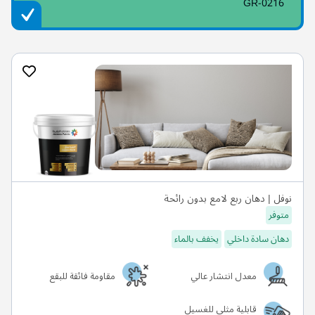
GR-0216
نوفل | دهان ربع لامع بدون رائحة
متوفر
دهان سادة داخلي
يخفف بالماء
معدل انتشار عالي
مقاومة فائقة للبقع
قابلية مثلى للغسيل