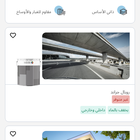
ذاتي الأساس
مقاوم للغبار والأوساخ
رويال جراند
غير متوفر
يخفف بالماء
داخلي وخارجي