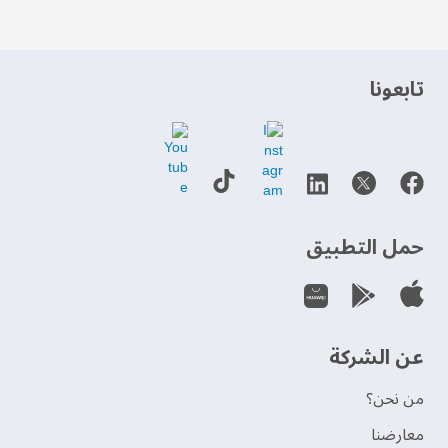
‫تابعونا‬
حمل التطبيق
عن الشركة
من نحن؟
‫معارضنا‬