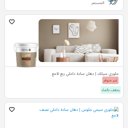
المستمر
جلوري سيلك | دهان سادة داخلي ربع لامع
غير متوفر
يخفف بالماء