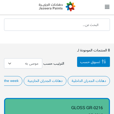
Skip
to
Content
البحث عن...
8
المنتجات الموجودة لـ
تسوق حسب
الترتيب حسب
دهانات الجدران الداخلية
دهانات الجدران الخارجية
of the week
GLOSS GR-0216