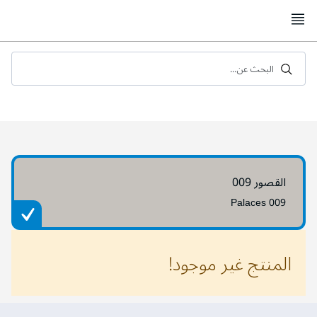
Skip
to
Content
البحث عن...
القصور 009
Palaces 009
المنتج غير موجود!