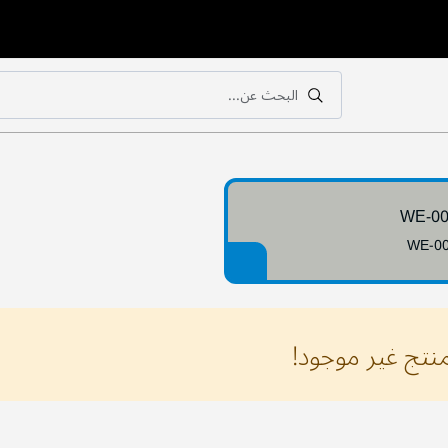
البحث عن...
بحث
بحث
WE-0
WE-0
منتج غير موجود!