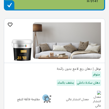
R-9141
نوفل | دهان ربع لامع بدون رائحة
متوفر
دهان سادة داخلي
يخفف بالماء
معدل انتشار عالي
مقاومة فائقة للبقع