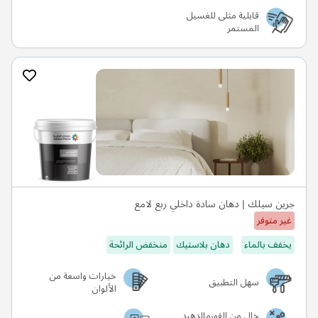
قابلية مثلى للغسيل
المستمر
جرين سيلك | دهان سادة داخلي ربع لامع
غير متوفر
يخفف بالماء
دهان بلاستيك
منخفض الرائحة
خيارات واسعة من
سهل التطبيق
الألوان
خالٍ من الفورمالدهيد