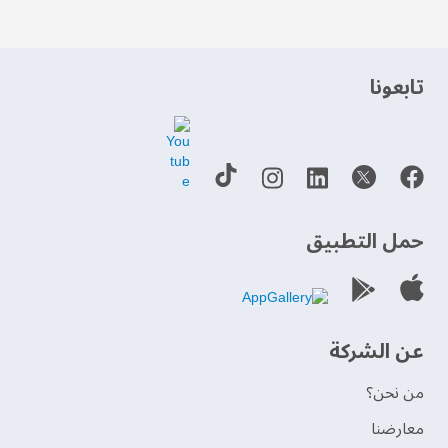
‫تابعونا‬
حمل التطبيق
عن الشركة
من نحن؟
‫معارضنا‬