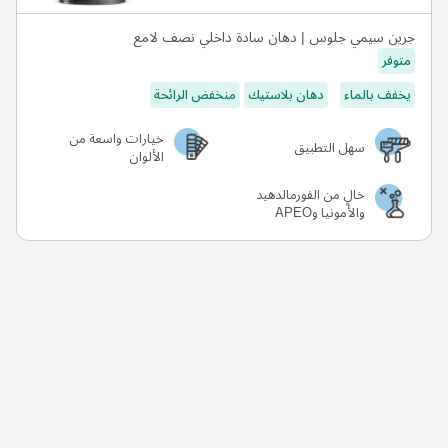
جرين سيمي جلوس | دهان سادة داخلي نصف لامع
متوفر
يخفف بالماء
دهان بلاستيك
منخفض الرائحة
خيارات واسعة من
سهل التطبيق
الألوان
خالٍ من الفورمالدهيد
والأمونيا وAPEO