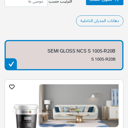
الترتيب حسب
دهانات الجدران الداخلية
SEMI GLOSS NCS S 1005-R20B
S 1005-R20B