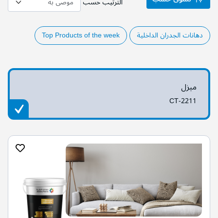
الترتيب حسب
دهانات الجدران الداخلية
Top Products of the week
ميزل
CT-2211