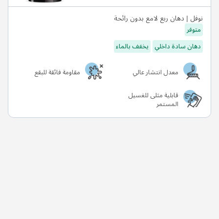
نوفل | دهان ربع لامع بدون رائحة
متوفر
دهان سادة داخلي
يخفف بالماء
معدل انتشار عالي
مقاومة فائقة للبقع
قابلية مثلى للغسيل
المستمر