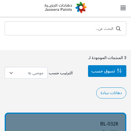
Skip
to
Content
البحث عن...
3
المنتجات الموجودة لـ
تسوق حسب
الترتيب حسب
دهانات سادة
BL-0328