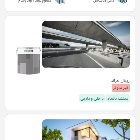
ذاتي الأساس
مقاوم للغبار والأوساخ
رويال جراند
غير متوفر
يخفف بالماء
داخلي وخارجي