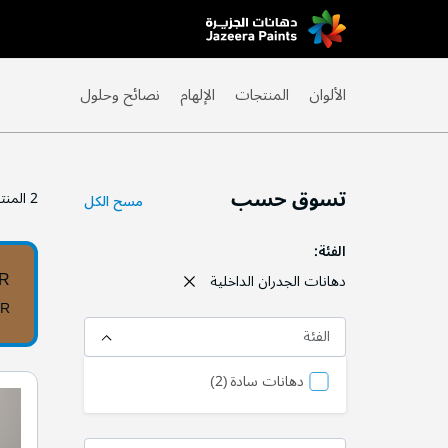
Skip
to
Content
الألوان
المنتجات
الإلهام
نصائح وحلول
تسوق حسب
2
المنت
مسح الكل
الفئة
0R
دهانات الجدران الداخلية
0R
الفئة
منتج
دهانات سادة
2