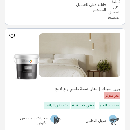
قابلية مثلى للغسيل
المستمر
جرين سيلك | دهان سادة داخلي ربع لامع
غير متوفر
يخفف بالماء
دهان بلاستيك
منخفض الرائحة
خيارات واسعة من
سهل التطبيق
الألوان