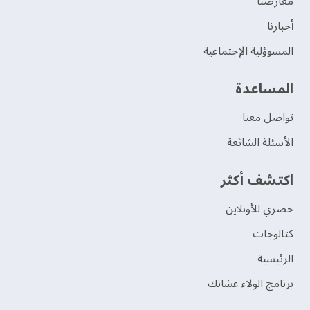
‫معارضنا‬
‫أخبارنا‬
المسوؤلية الإجتماعية
‫المساعدة‬
تواصل معنا
الأسئلة الشائعة
اكتشف أكثر
حصري للأونلاين
‫كتالوجات‬
الرئيسية
برنامج الولاء عشانك