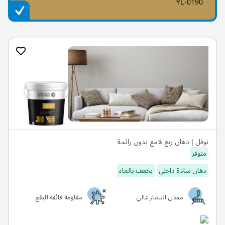
YL-0190
نوفل | دهان ربع لامع بدون رائحة
متوفر
دهان سادة داخلي
يخفف بالماء
معدل انتشار عالي
مقاومة فائقة للبقع