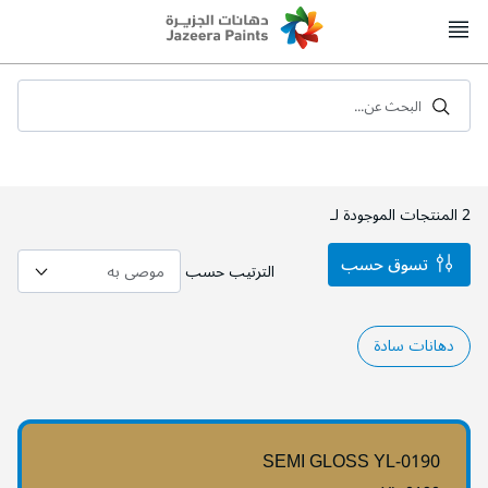
Skip
to
Content
البحث عن...
2
المنتجات الموجودة لـ
تسوق حسب
الترتيب حسب
دهانات سادة
SEMI GLOSS YL-0190