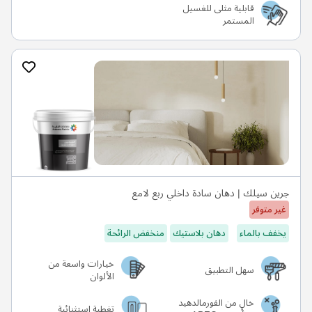
قابلية مثلى للغسيل
المستمر
جرين سيلك | دهان سادة داخلي ربع لامع
غير متوفر
يخفف بالماء
دهان بلاستيك
منخفض الرائحة
خيارات واسعة من
سهل التطبيق
الألوان
خالٍ من الفورمالدهيد
تغطية استثنائية