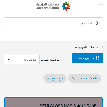
Skip
to
Content
البحث عن...
2
المنتجات الموجودة لـ
تسوق حسب
الترتيب حسب
Interior Paints
ربع لامع
SEMI GLOSS NCS S 4010-R10B