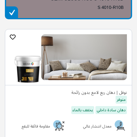
S 4010-R10B
نوفل | دهان ربع لامع بدون رائحة
متوفر
دهان سادة داخلي
يخفف بالماء
معدل انتشار عالي
مقاومة فائقة للبقع