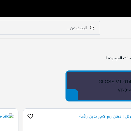
البحث عن...
بحث
بحث
جات الموجودة لـ
GLOSS VT-01
VT-01