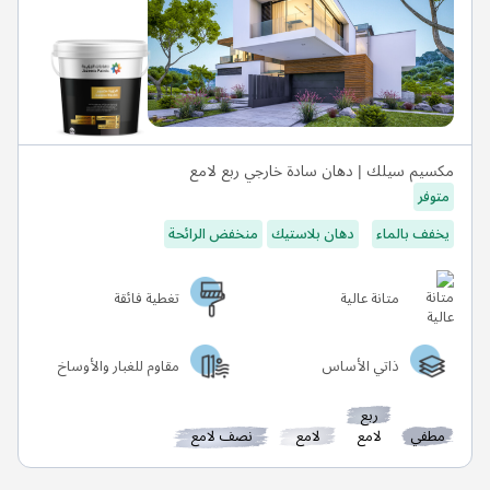
مكسيم سيلك | دهان سادة خارجي ربع لامع
متوفر
يخفف بالماء
دهان بلاستيك
منخفض الرائحة
متانة عالية
تغطية فائقة
ذاتي الأساس
مقاوم للغبار والأوساخ
ربع
مطفي
لامع
لامع
نصف لامع