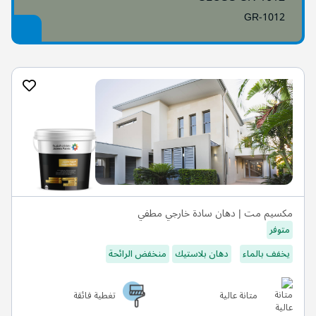
GR-1012
مكسيم مت | دهان سادة خارجي مطفي
متوفر
يخفف بالماء
دهان بلاستيك
منخفض الرائحة
متانة عالية
تغطية فائقة