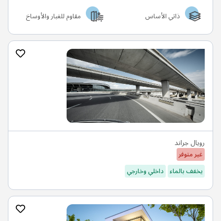
ذاتي الأساس
مقاوم للغبار والأوساخ
رويال جراند
غير متوفر
يخفف بالماء
داخلي وخارجي