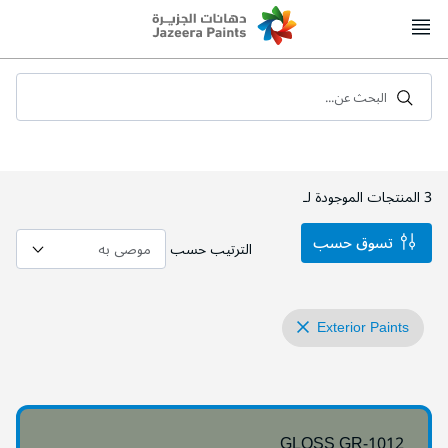
Skip
to
Content
البحث عن...
3
المنتجات الموجودة لـ
تسوق حسب
الترتيب حسب
Exterior Paints
GLOSS GR-1012