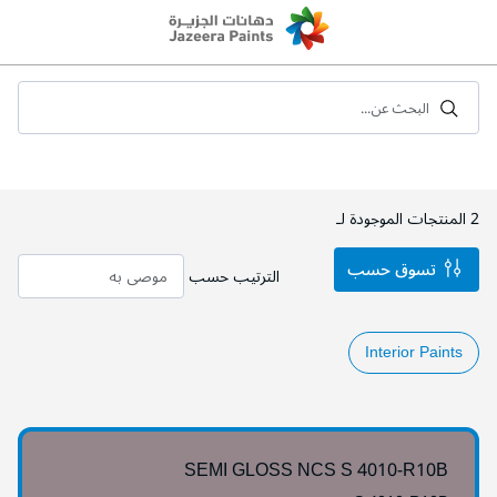
Skip
to
Content
البحث عن...
2
المنتجات الموجودة لـ
تسوق حسب
الترتيب حسب
Interior Paints
SEMI GLOSS NCS S 4010-R10B