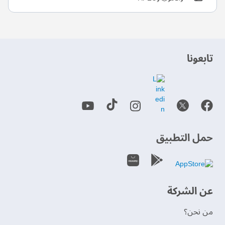
‫تابعونا‬
حمل التطبيق
عن الشركة
من نحن؟