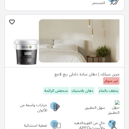
المستمر
جرين سيلك | دهان سادة داخلي ربع لامع
غير متوفر
يخفف بالماء
دهان بلاستيك
منخفض الرائحة
خيارات واسعة من
سهل التطبيق
الألوان
خالٍ من الفورمالدهيد
تغطية استثنائية
والأمونيا وAPEO