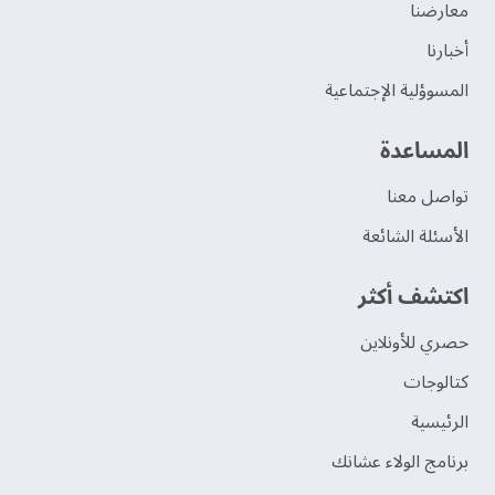
‫معارضنا‬
‫أخبارنا‬
المسوؤلية الإجتماعية
‫المساعدة‬
تواصل معنا
الأسئلة الشائعة
اكتشف أكثر
حصري للأونلاين
‫كتالوجات‬
الرئيسية
برنامج الولاء عشانك