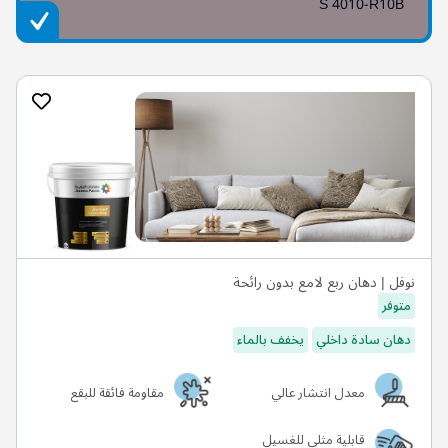
S 4010-R10B
نوفل | دهان ربع لامع بدون رائحة
متوفر
دهان سادة داخلي
يخفف بالماء
معدل انتشار عالي
مقاومة فائقة للبقع
قابلية مثلى للغسيل